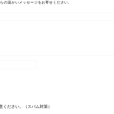
からの温かいメッセージをお寄せください。
意ください。（スパム対策）