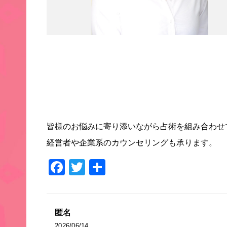
皆様のお悩みに寄り添いながら占術を組み合わせ
経営者や企業系のカウンセリングも承ります。
Facebook
Twitter
共
有
匿名
2026/06/14