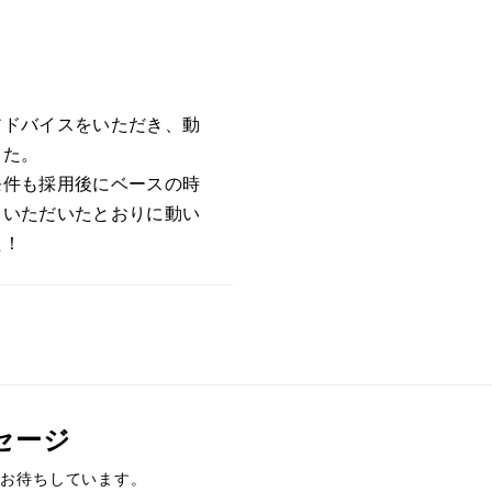
。
アドバイスをいただき、動
した。
条件も採用後にベースの時
スいただいたとおりに動い
た！
セージ
をお待ちしています。