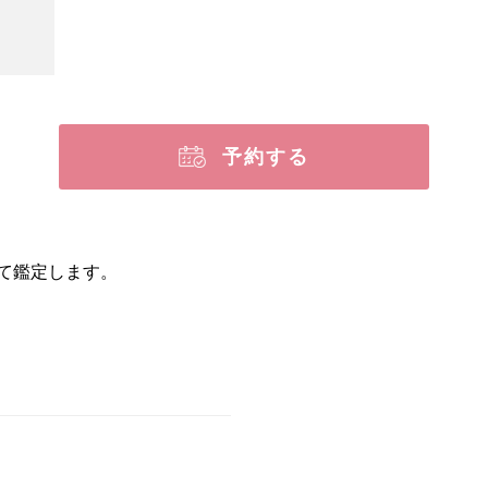
予約する
て鑑定します。