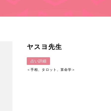
ヤスヨ先生
占い詳細
＜手相、タロット、算命学＞