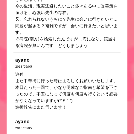
今の生活、現実逃避したいこと多々ある中…改善策を
頂ける、心強い先生の存在。
又、忘れられないうちに？先生に会いに行きたいと…
問題が起きる？複雑ですが…会いに行きたいと思いま
す。
※病院(南方)を検索したんですが…海になり、該当す
る病院が無いんです…どうしましょう…
ayano
2018/05/05
追伸
また中華街に行った時はよろしくお願いいたします。
本日たった一回で、かなり明確なご指南と希望を下さ
ったので、不安になって何度も何度も行くという必要
がなくなっていますが(*´∇｀*)
進捗報告にまた伺います！
ayano
2018/05/05