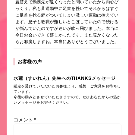
置替えで勤務先が遠くなったと聞いていたから内心び
っくり。私も昔運動中に足首を挫いてそれからはすぐ
に足首を捻る癖がついてしまい激しい運動は控えてい
ます。息子も教職が難しいとこぼしていたので続ける
か悩んでいたのですが迷いが吹っ飛びました。本当に
今日お会いできて嬉しかったです。また暖かくなった
らお邪魔しますね。本当にありがとうございました。
お客様の声
水蓮（すいれん）先生へのTHANKSメッセージ
鑑定を受けていただいたお客様より、感想・ご意見をお待ちし
ています。
今後の励みとさせていただきますので、ぜひあなたからの温か
いメッセージをお寄せください。
コメント
*