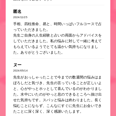
匿名
2024/11/25
手相、四柱推命、易と、時間いっぱいフルコースで占
っていただきました。
先生ご自身の人生経験と占いの両面からアドバイスを
していただきました。私の悩みに対して一緒に考えて
もらえているようでとても温かい気持ちになりまし
た。ありがとうございました。
ヌー
2024/05/14
先生がおっしゃったことで今までの数週間の悩みはま
ぼろしだと気づき、先生の言っていることが正しいよ
と、心がやっとホッとして喜んでいるのがわかりまし
た。水中にいたのがやっと息のできるところへ抜け出
せた気持ちです。スパッと悩みは終わりました。長く
悩むことにならず、こんなにすぐに先生にお会いでき
たことに深く深く、深く感謝いたします。