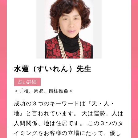
水蓮（すいれん）先生
占い詳細
＜手相、周易、四柱推命＞
成功の３つのキーワードは『天・人・
地』と言われています。 天は運勢、人は
人間関係、地は住居です。 この３つのタ
イミングをお客様の立場にたって、優し