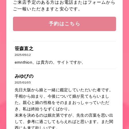
ご来店予定のある方はお電話またはフォームから
ご一報いただきますと安心です。
予約はこちら
笹森直之
2025/05/12
emnthion、は貴方の、サイトですか、
みゆぴの
2025/01/05
先日大阪から娘と一緒に鑑定していただいた者です。
手相から始まり、今後について娘が見てもらいまし
た。親心と娘の性格をそのままおっしゃっていただ
き、私は終始うなずくばかり。
未来を決めるのは娘次第ですが、先生の言葉を思い出
して、参考に過ごしてもらえればと思います。また関
西にも来て欲しいです。