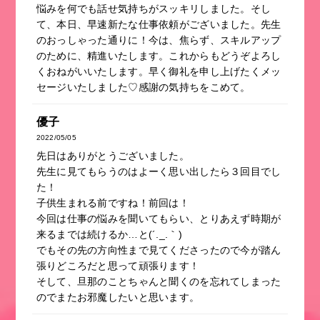
悩みを何でも話せ気持ちがスッキリしました。そし
て、本日、早速新たな仕事依頼がございました。先生
のおっしゃった通りに！今は、焦らず、スキルアップ
のために、精進いたします。これからもどうぞよろし
くおねがいいたします。早く御礼を申し上げたくメッ
セージいたしました♡感謝の気持ちをこめて。
優子
2022/05/05
先日はありがとうございました。
先生に見てもらうのはよーく思い出したら３回目でし
た！
子供生まれる前ですね！前回は！
今回は仕事の悩みを聞いてもらい、とりあえず時期が
来るまでは続けるか…と(´._.｀)
でもその先の方向性まで見てくださったので今が踏ん
張りどころだと思って頑張ります！
そして、旦那のことちゃんと聞くのを忘れてしまった
のでまたお邪魔したいと思います。