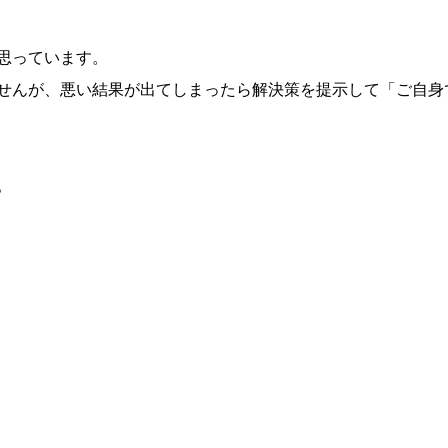
思っています。
せんが、悪い結果
が出てしまったら解決策を提示して「ご自身
。