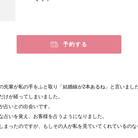
予約する
の先輩が私の手を
ふと取り「結婚線が2本あるね」と言いまし
だけが経ってしま
いました。
が占いとの出会い
です。
な占いを覚え、お
客様を占うようになりました。
しまったのですが
、もしその人が私を見ていてくれているのな