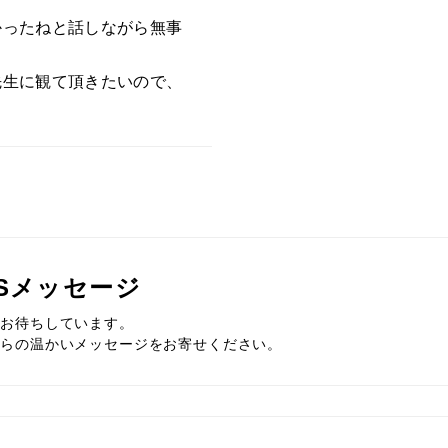
かったねと話しながら無事
先生に観て頂きたいので、
Sメッセージ
をお待ちしています。
からの温かいメッセージをお寄せください。