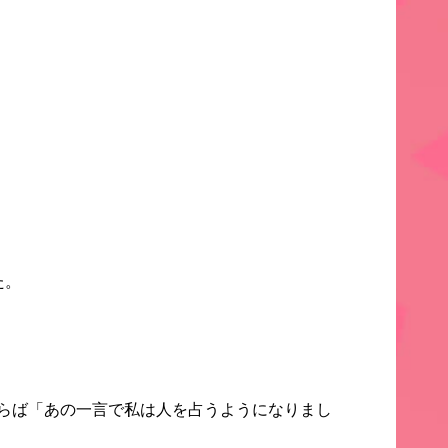
た。
らば「あの一言で私は
人を占うようになりまし