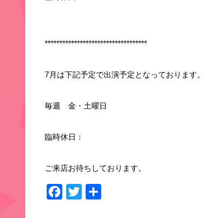
***********************************
7月は下記予定で出演予定となっております。
毎週 金・土曜日
臨時休日：
ご来店お待ちしております。
Facebook
Twitter
共
有