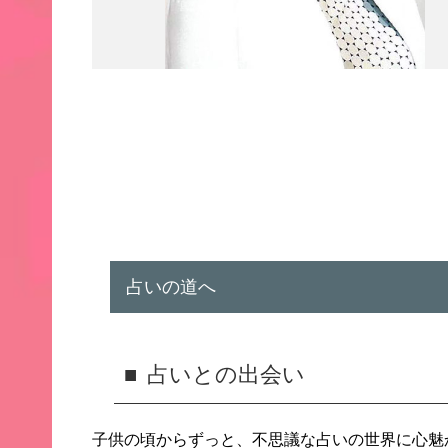
占いの道へ
占いとの出会い
子供の頃からずっと、不思議な占いの世界に心魅