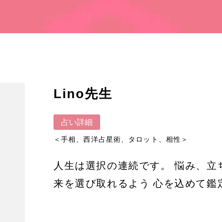
Lino先生
占い詳細
＜手相、西洋占星術、タロット、相性＞
人生は選択の連続です。 悩み、立
来を選び取れるよう 心を込めて鑑