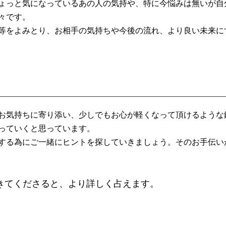
ょっと気になっているあの人の気持や、
特に今悩みは無いが自
々です。
等をよみとり、
お相手の気持ちや今後の流れ、
より良い未来に
お気持ちに寄り添い、
少しでもお心が軽くなって頂けるよ
うな
っていくと思っています。
する為に
ご一緒に
ヒントを探していきましょう。
そのお手伝い
きてくださると、
より詳しく占えます。