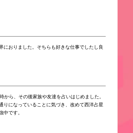
界におりました。
そちらも好きな仕事でしたし良
時から、その後家族や友達を占いはじめました。
通りになっていることに気づき、
改めて西洋占星
強中です。