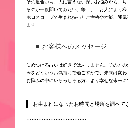
その度合いも、人に言えない深いお悩みから、
ち
るのか一度聞いてみたい、等、、、お人により様
ホロスコープで生まれ持ったご性格や才能、運気
ま
す。
お客様へのメッセージ
決めつける占いは好きではありません。
その方の
今をどういうお気持ちで過ごすかで、
未来は変わ
お悩みの中にいらっしゃる方、より幸せな未来に
お生まれになったお時間と場所を調べて
***********************************