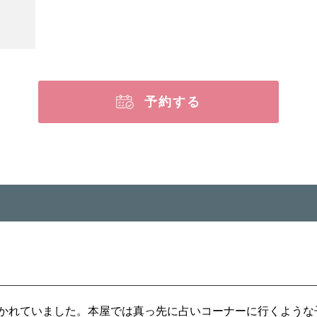
予約する
かれていました。
本屋では真っ先に占いコーナーに行くような