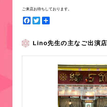
ご来店お待ちしております。
Facebook
Twitter
共
有
Lino先生の主なご出演