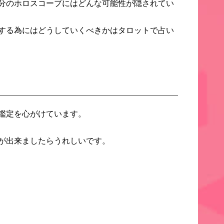
分のホロスコープにはどんな可能性が隠され
てい
する為にはどうしていくべきかはタロットで占い
鑑定を心がけています。
が出来ましたらうれしいです。