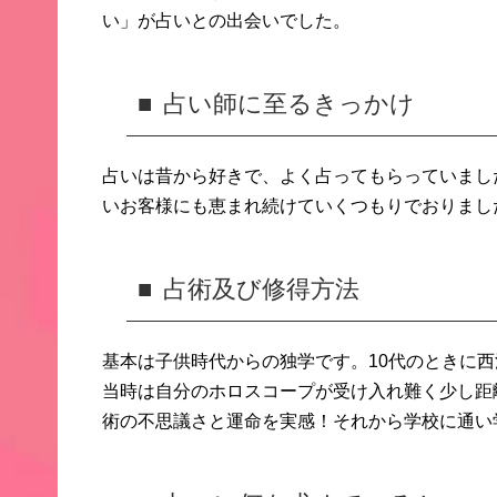
い」
が占いとの出会いでした。
占い師に至るきっかけ
占いは昔から好きで、よく占ってもらっていまし
いお客様にも恵まれ続けていくつも
りでおりまし
占術及び修得方法
基本は子供時代からの独学です。
10代のときに
当時は自分のホロスコープが受け入れ難く少し距
術の不思議さと運命を実感！
それから学校に通い