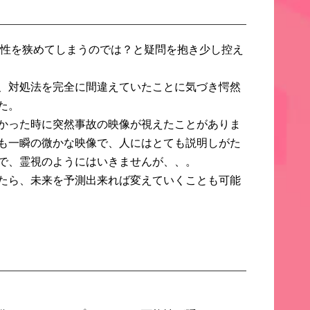
性を狭めてしまう
のでは？と疑問を抱き少し控え
、対処法を完全に間違えていたことに気づき愕然
た。
かった時に突然事故の映像が視えたことがありま
も一瞬の微かな映像で、
人にはとても説明しがた
で、
霊視のようにはいきませんが、、。
たら、
未来を予測出来れば変えていくことも可能