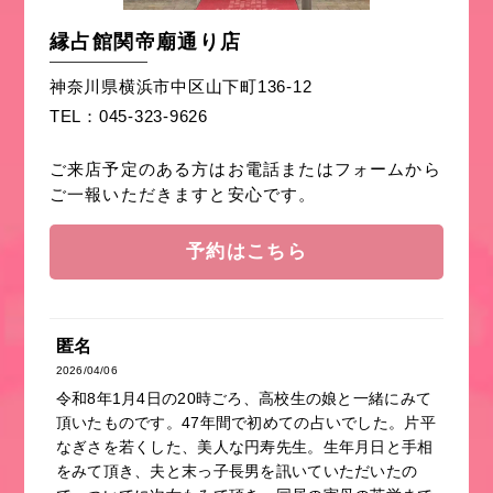
縁占館関帝廟通り店
神奈川県横浜市中区山下町136-12
TEL：045-323-9626
ご来店予定のある方はお電話またはフォームから
ご一報いただきますと安心です。
予約はこちら
匿名
2026/04/06
令和8年1月4日の20時ごろ、高校生の娘と一緒にみて
頂いたものです。47年間で初めての占いでした。片平
なぎさを若くした、美人な円寿先生。生年月日と手相
をみて頂き、夫と末っ子長男を訊いていただいたの