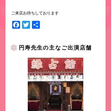
ご来店お待ちしております
Facebook
Twitter
共
有
円寿先生の主なご出演店舗