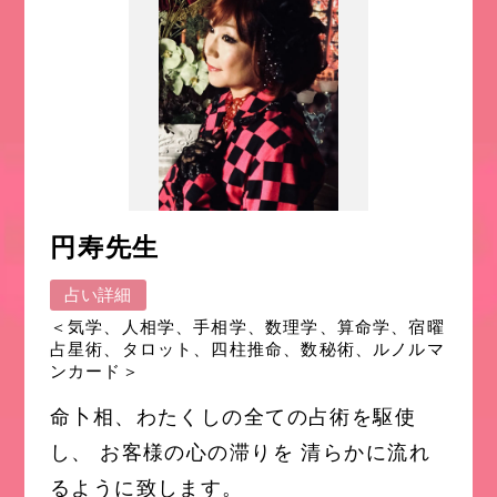
円寿先生
占い詳細
＜気学、人相学、手相学、数理学、算命学、宿曜
占星術、タロット、四柱推命、数秘術、ルノルマ
ンカード＞
命卜相、わたくしの全ての占術を駆使
し、 お客様の心の滞りを 清らかに流れ
るように致します。