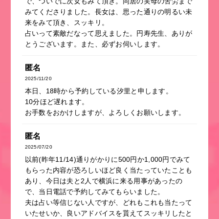
で、ついでに次女もみて頂き。同居の実母の苦労まで
みてくださりました。長女は、思った通りの明るい未
来をみて頂き、スッキリ。
占いって素敵だなって思えました。円寿先生、ありが
とうございます。また、必ずお伺いします。
匿名
2025/11/20
本日、18時から予約している汐里と申します。
10分ほど遅れます。
お手数をおかけしますが、よろしくお願いします。
匿名
2025/07/20
以前(昨年11/14)通りがかりに500円か1,000円でみて
もらった内容が恐ろしいほど良く当たっていたことも
あり、今日は夫と2人で横浜に来る用事があったの
で、当日電話で予約してみてもらいました。
夫は占い等信じない人ですが、どれもこれも当たって
いたせいか、良いアドバイスを貰えてスッキリしたと