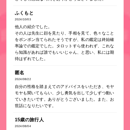
ふくもと
2024/10/03
他人の紹介でした。
その人は先生に顔を見たり、手相を見て、色々なこと
をポンポン当てられたそうですが、私の鑑定は終始確
率論での鑑定でした。タロットすら使われず、これな
ら知識があれば誰でもいいじゃん、と思い、私には期
待はずれでした。
匿名
2024/08/22
自分の性格を踏まえてのアドバイスをいただき、モヤ
モヤも聞いてもらい、少し勇気を出して少しずつ動い
ていきたいです。ありがとうございました。また、お
世話になりたいです。
15歳の旅行人
2024/08/04