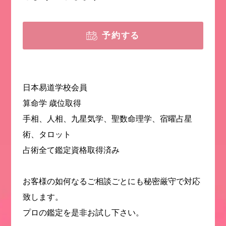
予約する
日本易道学校会員
算命学 歳位取得
手相、人相、九星気学、聖数命理学、宿曜占星
術、タロット
占術全て鑑定資格取得済み
お客様の如何なるご相談ごとにも秘密厳守で対応
致します。
プロの鑑定を是非お試し下さい。