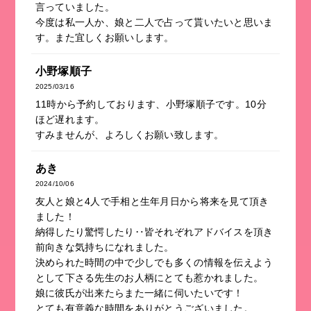
言っていました。
今度は私一人か、娘と二人で占って貰いたいと思いま
す。また宜しくお願いします。
小野塚順子
2025/03/16
11時から予約しております、小野塚順子です。10分
ほど遅れます。
すみませんが、よろしくお願い致します。
あき
2024/10/06
友人と娘と4人で手相と生年月日から将来を見て頂き
ました！
納得したり驚愕したり‥皆それぞれアドバイスを頂き
前向きな気持ちになれました。
決められた時間の中で少しでも多くの情報を伝えよう
として下さる先生のお人柄にとても惹かれました。
娘に彼氏が出来たらまた一緒に伺いたいです！
とても有意義な時間をありがとうございました。