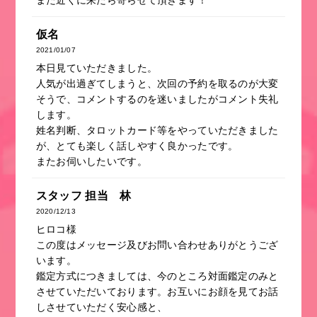
また近くに来たら寄らせて頂きます！
仮名
2021/01/07
本日見ていただきました。
人気が出過ぎてしまうと、次回の予約を取るのが大変
そうで、コメントするのを迷いましたがコメント失礼
します。
姓名判断、タロットカード等をやっていただきました
が、とても楽しく話しやすく良かったです。
またお伺いしたいです。
スタッフ 担当 林
2020/12/13
ヒロコ様
この度はメッセージ及びお問い合わせありがとうござ
います。
鑑定方式につきましては、今のところ対面鑑定のみと
させていただいております。お互いにお顔を見てお話
しさせていただく安心感と、