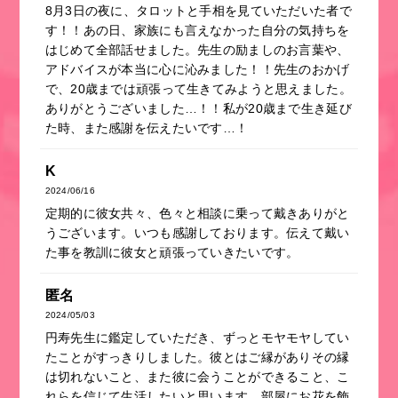
8月3日の夜に、タロットと手相を見ていただいた者で
す！！あの日、家族にも言えなかった自分の気持ちを
はじめて全部話せました。先生の励ましのお言葉や、
アドバイスが本当に心に沁みました！！先生のおかげ
で、20歳までは頑張って生きてみようと思えました。
ありがとうございました…！！私が20歳まで生き延び
た時、また感謝を伝えたいです…！
K
2024/06/16
定期的に彼女共々、色々と相談に乗って戴きありがと
うございます。いつも感謝しております。伝えて戴い
た事を教訓に彼女と頑張っていきたいです。
匿名
2024/05/03
円寿先生に鑑定していただき、ずっとモヤモヤしてい
たことがすっきりしました。彼とはご縁がありその縁
は切れないこと、また彼に会うことができること、こ
れらを信じて生活したいと思います。部屋にお花を飾