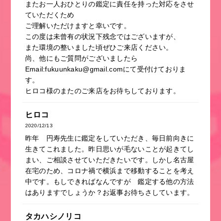
またお一人おひとりの鑑定に責任を持った対応をさせ
ていただくため
ご理解いただけますと幸いです。
この度は未曾有の状況下残念ではございますが、
また環境の整いました頃ぜひご来店ください。
尚、他にもご質問がございましたら
Email:fukuunkaku@gmail.comにて受付けておりま
す。
ヒロコ様のまたのご来店をお待ちしております。
ヒロコ
2020/12/13
昨年 円寿先生に鑑定をしていただき、毎日前向きに
生きてこれました。昨日思いが毛ないことが起きてし
まい、ご相談させていただきたいです。しかし名古屋
在宅のため、コロナ禍で横浜まで移動することを考え
中です。もしできればなんですが 鑑定する他の方法
はありますでしょうか？お返事お待ちさしています。
タカハシノリコ