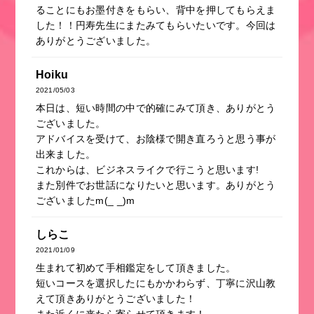
ることにもお墨付きをもらい、背中を押してもらえま
した！！円寿先生にまたみてもらいたいです。今回は
ありがとうございました。
Hoiku
2021/05/03
本日は、短い時間の中で的確にみて頂き、ありがとう
ございました。
アドバイスを受けて、お陰様で開き直ろうと思う事が
出来ました。
これからは、ビジネスライクで行こうと思います!
また別件でお世話になりたいと思います。ありがとう
ございましたm(_ _)m
しらこ
2021/01/09
生まれて初めて手相鑑定をして頂きました。
短いコースを選択したにもかかわらず、丁寧に沢山教
えて頂きありがとうございました！