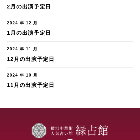
2月の出演予定日
2024
年
12
月
1月の出演予定日
2024
年
11
月
12月の出演予定日
2024
年
10
月
11月の出演予定日