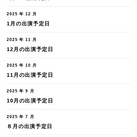
2025
年
12
月
1月の出演予定日
2025
年
11
月
12月の出演予定日
2025
年
10
月
11月の出演予定日
2025
年
9
月
10月の出演予定日
2025
年
7
月
８月の出演予定日