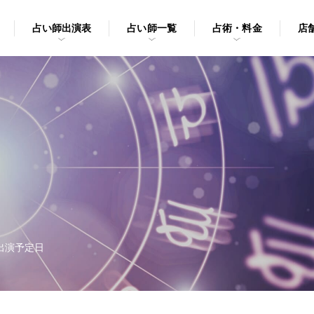
占い師出演表
占い師一覧
占術・料金
店
出演予定日