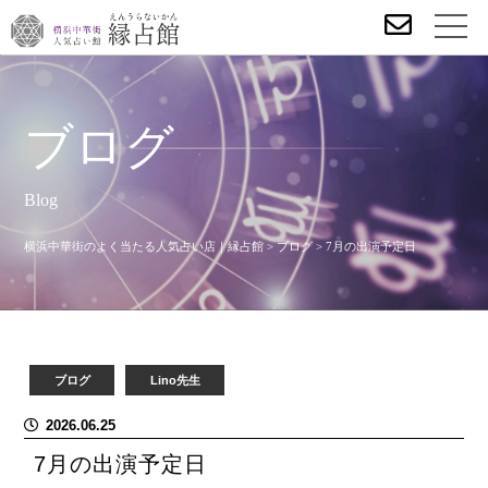
ブログ
Blog
横浜中華街のよく当たる人気占い店｜縁占館
>
ブログ
>
7月の出演予定日
ブログ
Lino先生
2026.06.25
7月の出演予定日