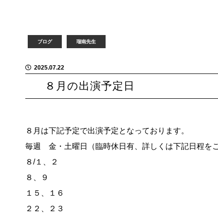
ブログ
瑠南先生
2025.07.22
８月の出演予定日
８月は下記予定で出演予定となっております。
毎週 金・土曜日（臨時休日有、詳しくは下記日程を
８/１、２
８、９
１５、１６
２２、２３