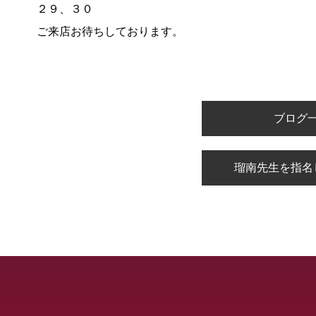
２９、３０
ご来店お待ちしております。
ブログ
瑠南先生を指名