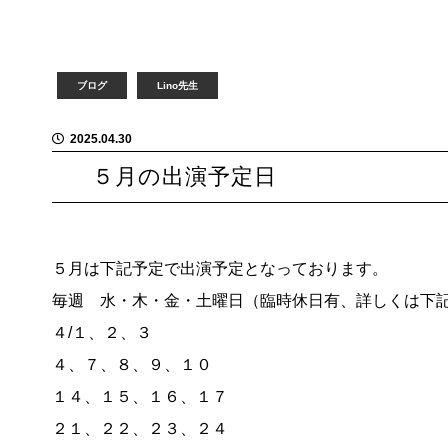
ブログ
Lino先生
2025.04.30
５月の出演予定日
５月は下記予定で出演予定となっております。
毎週 水・木・金・土曜日（臨時休日有、詳しくは下
４/１、２、３
４、７、８、９、１０
１４、１５、１６、１７
２１、２２、２３、２４