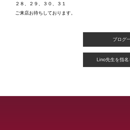
２８、２９、３０、３１
ご来店お待ちしております。
ブログ
Lino先生を指