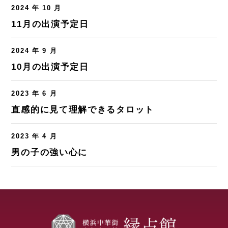
2024
年
10
月
11月の出演予定日
2024
年
9
月
10月の出演予定日
2023
年
6
月
直感的に見て理解できるタロット
2023
年
4
月
男の子の強い心に