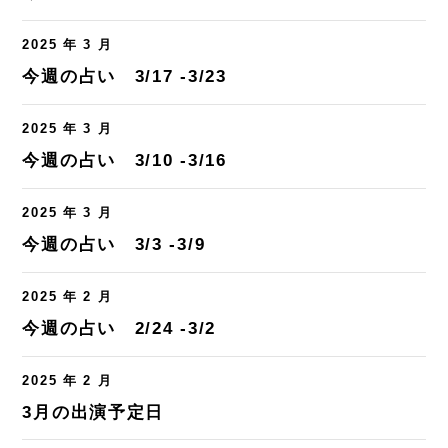
2025
年
3
月
今週の占い 3/17 -3/23
2025
年
3
月
今週の占い 3/10 -3/16
2025
年
3
月
今週の占い 3/3 -3/9
2025
年
2
月
今週の占い 2/24 -3/2
2025
年
2
月
3月の出演予定日