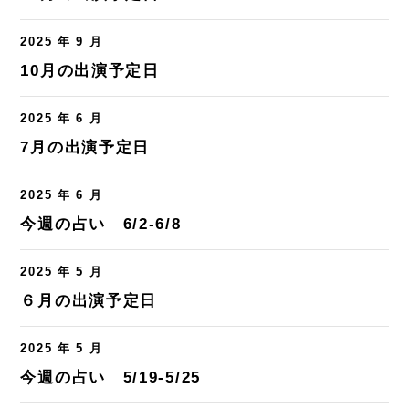
2025
年
9
月
10月の出演予定日
2025
年
6
月
7月の出演予定日
2025
年
6
月
今週の占い 6/2-6/8
2025
年
5
月
６月の出演予定日
2025
年
5
月
今週の占い 5/19-5/25