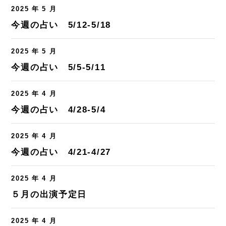
2025
年
5
月
今週の占い 5/12-5/18
2025
年
5
月
今週の占い 5/5-5/11
2025
年
4
月
今週の占い 4/28-5/4
2025
年
4
月
今週の占い 4/21-4/27
2025
年
4
月
５月の出演予定日
2025
年
4
月