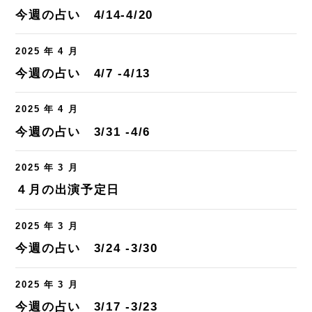
今週の占い 4/14-4/20
2025
年
4
月
今週の占い 4/7 -4/13
2025
年
4
月
今週の占い 3/31 -4/6
2025
年
3
月
４月の出演予定日
2025
年
3
月
今週の占い 3/24 -3/30
2025
年
3
月
今週の占い 3/17 -3/23