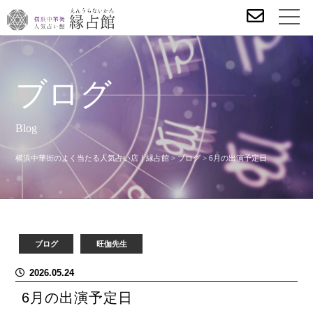
ブログ
Blog
横浜中華街のよく当たる人気占い店｜縁占館
>
ブログ
>
6月の出演予定日
ブログ
旺伽先生
2026.05.24
6月の出演予定日