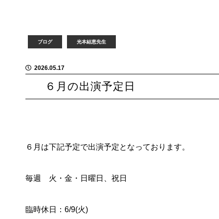
ブログ
光本結恵先生
2026.05.17
６月の出演予定日
６月は下記予定で出演予定となっております。
毎週 火・金・日曜日、祝日
臨時休日：6/9(火)