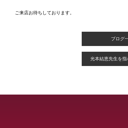
ご来店お待ちしております。
ブログ
光本結恵先生を指