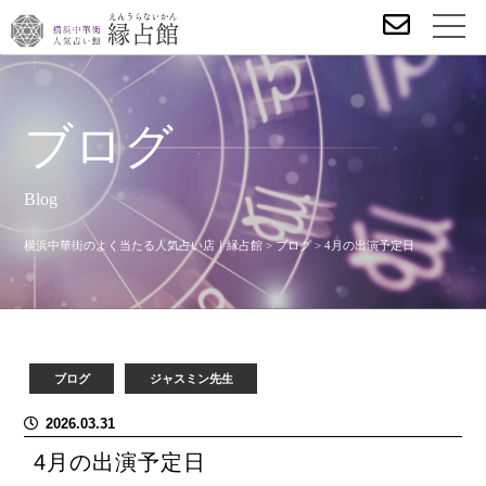
ブログ
Blog
横浜中華街のよく当たる人気占い店｜縁占館
>
ブログ
>
4月の出演予定日
ブログ
ジャスミン先生
2026.03.31
4月の出演予定日