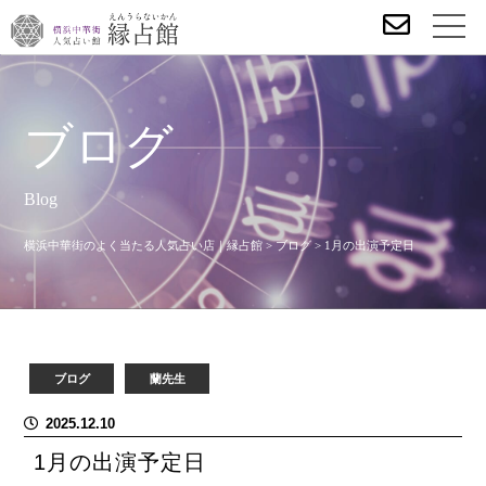
ブログ
Blog
横浜中華街のよく当たる人気占い店｜縁占館
>
ブログ
>
1月の出演予定日
ブログ
蘭先生
2025.12.10
1月の出演予定日