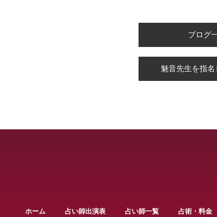
ブログ
魅音先生を指名
ホーム
占い師出演表
占い師一覧
占術・料金