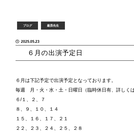
ブログ
厳昴先生
2025.05.23
６月の出演予定日
６月は下記予定で出演予定となっております。
毎週 月・火・水・土・日曜日（臨時休日有、詳しく
６/１、２、７
８、９、１０、１４
１５、１６、１７、２１
２２、２３、２４、２５、２８