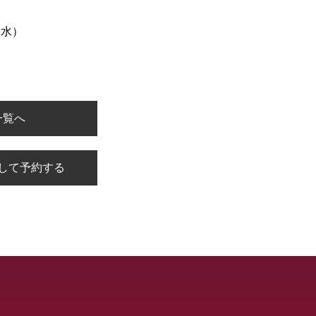
（水）
一覧へ
して予約する