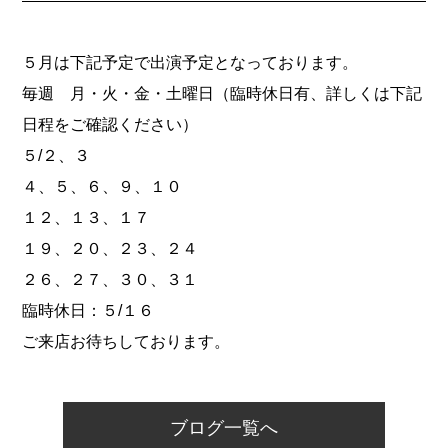
５月は下記予定で出演予定となっております。
毎週 月・火・金・土曜日（臨時休日有、詳しくは下記
日程をご確認ください）
５/２、３
４、５、６、９、１０
１２、１３、１７
１９、２０、２３、２４
２６、２７、３０、３１
臨時休日：５/１６
ご来店お待ちしております。
ブログ一覧へ