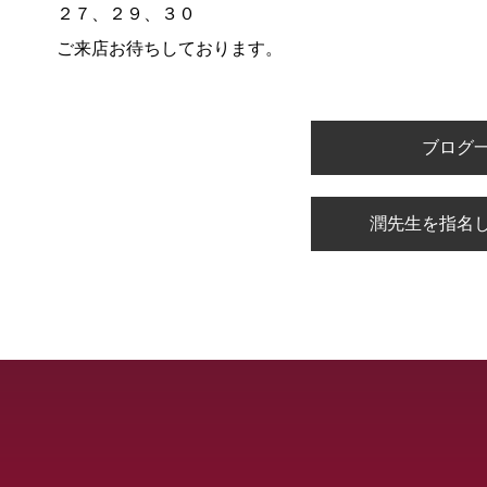
２７、２９、３０
ご来店お待ちしております。
ブログ
潤先生を指名