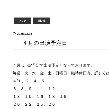
ブログ
潤先生
2025.03.28
４月の出演予定日
４月は下記予定で出演予定となっております。
毎週 火・水・金・土・日曜日（臨時休日有、詳しく
４/１、２、４、５
６、８、９、１１、１２
１３、１５、１６、１８、１９
２０、２２、２５、２６