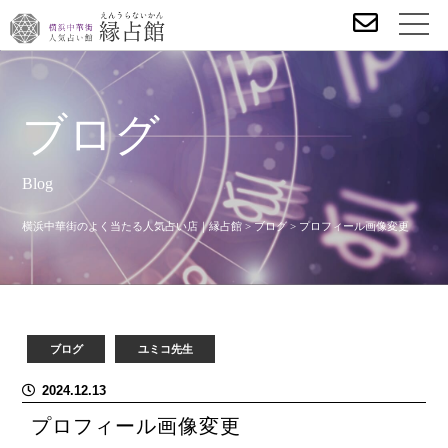
ブログ
Blog
横浜中華街のよく当たる人気占い店｜縁占館
>
ブログ
>
プロフィール画像変更
ブログ
ユミコ先生
2024.12.13
プロフィール画像変更