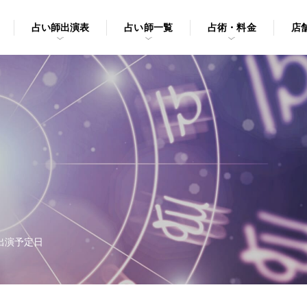
占い師出演表
占い師一覧
占術・料金
店
出演予定日