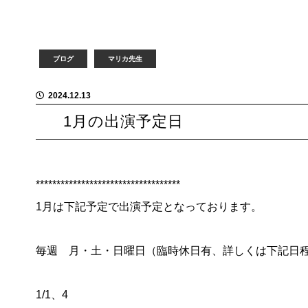
ブログ
マリカ先生
2024.12.13
1月の出演予定日
***********************************
1月は下記予定で出演予定となっております。
毎週 月・土・日曜日（臨時休日有、詳しくは下記日
1/1、4