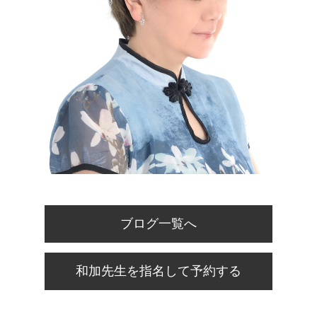
ブログ一覧へ
和加先生を指名して予約する