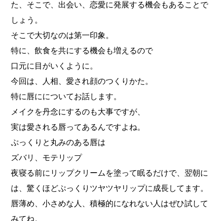
た、そこで、出会い、恋愛に発展する機会もあることで
しょう。
そこで大切なのは第一印象。
特に、飲食を共にする機会も増えるので
口元に目がいくように。
今回は、人相、愛され顔のつくりかた。
特に唇にについてお話します。
メイクを丹念にするのも大事ですが、
実は愛される唇ってあるんですよね。
ぷっくりと丸みのある唇は
ズバリ、モテリップ
夜寝る前にリップクリームを塗って眠るだけで、翌朝に
は、驚くほどぷっくりツヤツヤリップに成長してます。
唇薄め、小さめな人、積極的になれない人はぜひ試して
みてね。