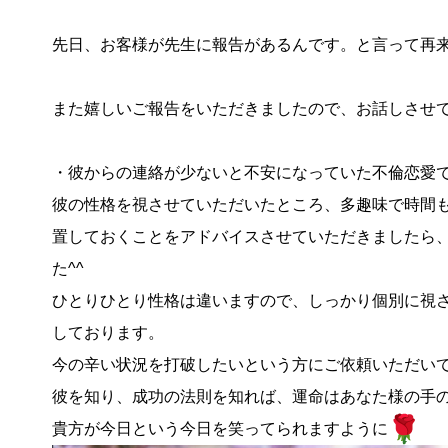
先日、お客様が先生に報告があるんです。と言って再
また嬉しいご報告をいただきましたので、お話しさせ
・彼からの連絡が少ないと不安になっていた不倫恋愛
彼の性格を視させていただいたところ、多趣味で時間
置しておくことをアドバイ
スさせていただきましたら
た^^
ひとりひとり性格は違いますので、しっかり個別に視
しております。
今の辛い状況を打破したいという方にご依頼いただい
彼を知り、成功の法則を知れば、運命はあなた様の手の
貴方が今日という今日を笑ってられますように