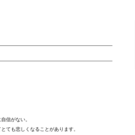
に自信がない。
てとても悲し
くなることがあります。