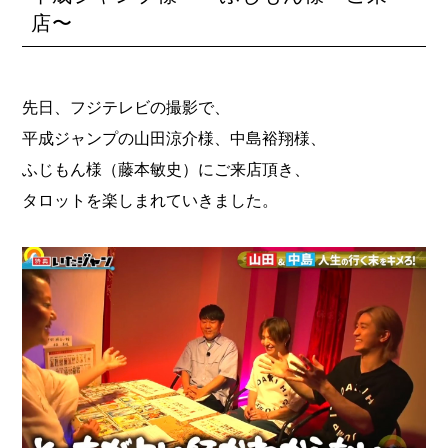
店〜
先日、フジテレビの撮影で、
平成ジャンプの山田涼介様、中島裕翔様、
ふじもん様（藤本敏史）にご来店頂き、
タロットを楽しまれていきました。