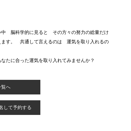
い中 脳科学的に見ると その方々の努力の総量だけ
えます。 共通して言えるのは 運気を取り入れるの
あなたに合った運気を取り入れてみませんか？
一覧へ
名して予約する