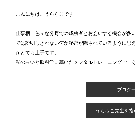
こんにちは。うららこです。
仕事柄 色々な分野での成功者とお会いする機会が多
では説明しきれない何か秘密が隠されて
いるように思
がとても上手です。
私の占いと脳科学に基いたメンタルトレーニングで 
ブログ
うららこ先生を指